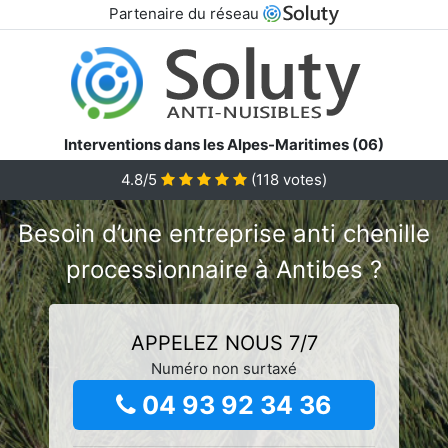
Partenaire du réseau
Interventions dans les Alpes-Maritimes (06)
4.8/5
(
118
votes)
Besoin d’une entreprise anti chenille
processionnaire à Antibes ?
APPELEZ NOUS 7/7
Numéro non surtaxé
04 93 92 34 36