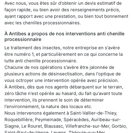
Avec nous, vous êtes sûr d'obtenir un devis estimatif de
façon rapide, ou bien avoir des renseignements précis,
ayant rapport avec une prestation, ou bien tout bonnement
avec les chenilles processionnaires.
À Antibes a propos de nos interventions anti chenille
processionnaire
Le traitement des insectes, notre entreprise en s'avère
être numéro 1, et particulièrement en ce qui concerne la
lutte anti chenille processionnaire.
Chacune de nos opérations s'avère être jalonnée de
plusieurs actions de désinsectisation, dans l'optique de
vous octroyer une intervention opérée avec précision.
À Antibes, dès que nos agents débarquent sur le terrain,
zéro tâche n'est opérée au hasard, du fait qu'avant toute
intervention, ils prennent le soin de déterminer
l'environnement, la nature des locaux etc.
Nous intervenons également à Saint-Vallier-de-Thiey,
Roquebillière, Peymeinade, Spéracèdes, Auribeau-sur-
Siagne, Le Rouret, Blausasc, Villefranche-sur-Mer, Gorbio,
Saint-Paul-de-Vence, Levens, Théoule-sur-Mer,