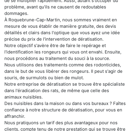
de se multiplier rapidement. Aussi, autant s'occuper du
problème, avant qu'ils ne causent de redoutables
dommages.
À Roquebrune-Cap-Martin, nous sommes vraiment en
mesure de vous établir de manière gratuite, des devis
détaillés et clairs dans l'optique que vous ayez une idée
précise du prix de l'intervention de dératisation.
Notre objectif s'avère être de faire le repérage et
l'identification les rongeurs qui vous ont envahi. Ensuite,
nous procédons au traitement du souci à la source.
Nous utilisons des traitements comme des rodonticides,
dans le but de vous libérer des rongeurs. Il peut s'agir de
souris, de surmulots ou bien de mulot.
Notre entreprise de dératisation se trouve être spécialiste
dans l'éradication des rats, de même que celle des
animaux nuisibles.
Des nuisibles dans la maison ou dans vos bureaux ? Faîtes
confiance à notre structure de dératisation, pour vous en
affranchir.
Nous pratiquons un tarif des plus avantageux pour nos
clients, compte tenu de notre prestation qui se trouve être