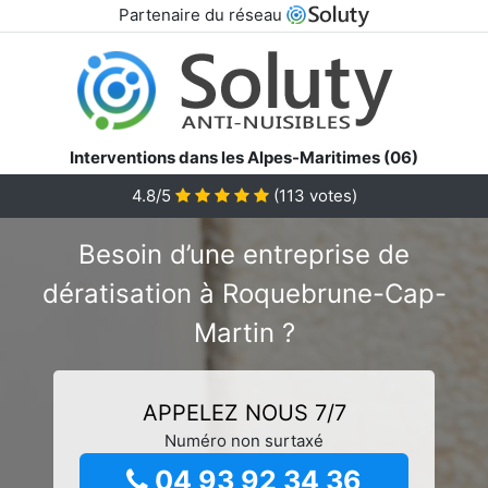
Partenaire du réseau
Interventions dans les Alpes-Maritimes (06)
4.8/5
(
113
votes)
Besoin d’une entreprise de
dératisation à Roquebrune-Cap-
Martin ?
APPELEZ NOUS 7/7
Numéro non surtaxé
04 93 92 34 36