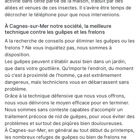
activité dans cette partie de la maison, traduit par des
allées et venues de ces insectes. Il s'avère être temps de
décrocher le téléphone pour que nous intervenions.
À Cagnes-sur-Mer notre société, la meilleure
technique contre les guêpes et les frelons
A la recherche de conseils pour éliminer les guêpes ou les
frelons ? Ne vous inquiétez pas, nous sommes à
disposition.
Les guêpes peuvent s'établir aussi bien dans un jardin,
que dans votre gouttière. Qu'importe l'endroit, du moment
où c'est à proximité de l'homme, ça est extrêmement
dangereux, mais techniciens vous en débarrassent sans
problème.
Grâce à la technique défensive que nous vous offrons,
nous vous délivrons le moyen efficace pour en terminer.
Nous sommes sans conteste capables d'accomplir un
traitement précoce de nid de guêpes, pour vous éviter des
problèmes et surtout des piqûres bien douloureuses.
À Cagnes-sur-Mer, en général au tout début du printemps,
les nombreux refuges de guêpes ou bien de frelons ne