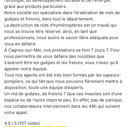
l'écologie, du développement durable et de l'énergie,
grâce aux produits particuliers.
Notre société est spécialiste dans l'éradication de nids de
guêpes et frelons, dans tout le département.
La destruction de nids d'hyménoptères est un travail qui
nous se trouve être réservé. ainsi, en tant que
professionnels, nous avons le savoir-faire adéquate pour
vous en défaire.
À Cagnes-sur-Mer, nos prestations se font 7 jours 7. Pour
nous permettre de vous défaire des nuisibles que
s'avèrent être les guêpes et les frelons, vous n'avez qu'à
appeler notre équipe.
Tous nos agents ont été très bien formés par les sapeurs-
pompiers, ce qui fait que nous pouvons fièrement mettre à
disposition, toute une équipe d'experts.
Un nid de guêpes, de frelons ? Que ces insectes soit d'une
espèce ou de l'autre importe peu. En effet, pas de panique,
nos collaborateurs interviennent dans les 48h qui suivent
votre appel.
4.9
/ 5 (
107
votes)