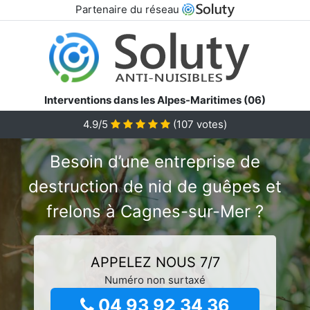
Partenaire du réseau
Interventions dans les Alpes-Maritimes (06)
4.9/5
(
107
votes)
Besoin d’une entreprise de
destruction de nid de guêpes et
frelons à Cagnes-sur-Mer ?
APPELEZ NOUS 7/7
Numéro non surtaxé
04 93 92 34 36