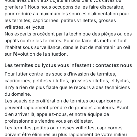
Vous avez des vieux objets en bois dans vos caves ou
greniers ? Nous nous occupons de les faire disparaître,
pour réduire au maximum les sources d'alimentation pour
les termites, capricornes, petites vrillettes, grosses
vrillettes, et lyctus.
Nos experts procèdent par la technique des pièges ou des
appâts contre les termites. Pour ce faire, ils mettent tout
l'habitat sous surveillance, dans le but de maintenir un œil
sur l'évolution de la situation.
Les termites ou lyctus vous infestent : contactez nous
Pour lutter contre les soucis d'invasion de termites,
capricornes, petites vrillettes, grosses vrillettes, et lyctus,
il n'y a rien de plus fiable que le recours à des techniciens
du domaine.
Les soucis de prolifération de termites ou capricornes
peuvent rapidement prendre de grandes ampleurs. Avant
d'en arriver là, appelez-nous, et notre équipe de
professionnels viendra vous en délester.
Les termites, petites ou grosses vrillettes, capricornes
doivent être éliminés au plus rapidement de votre milieu