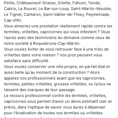
Peille, Châteauneuf-Grasse, Gilette, Falicon, Tende,
Cabris, Le Rouret, Le Bar-sur-Loup, Saint-Martin-Vésubie,
Le Tignet, Cantaron, Saint-Vallier-de-Thiey, Peymeinade,
Cap-d'Ail.
Vous aimeriez une prestation réellement rapide contre les
termites, vrillettes, capricornes qui vous infestent ? Vous
l'aurez avec des techniciens du domaine comme ceux de
notre société à Roquebrune-Cap-Martin.
Vous voulez éviter de vous retrouver face à une tribu de
vrillettes dans votre maison ? nos pros peuvent vous
satisfaire sans difficulté.
Vous voulez conserver une villa propre, en parfait état et
aussi belle qu'au moment de la construction ? Alors
appelez nos professionnels avant que les capricornes,
termites, petites vrillettes, grosses vrillettes, ou lyctus ne
laissent des marques de leur passage.
Le recours professionnel contre les termites, vrillettes,
capricornes vous permet d'avoir un devis estimatif clair et
précis, dans l'optique de savoir vous aurez à dépenser
pour l'éradication de toutes vos termites ou vrillettes.