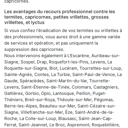
capricornes.
Les avantages du recours professionnel contre les
termites, capricornes, petites vrillettes, grosses
vrillettes, et lyctus
Si vous confiez l'éradication de vos termites ou vrillettes à
des professionnels, vous aurez droit à une gamme variée
de services et opération, et pas uniquement la
suppression des capricornes.
Nous intervenons également à L'Escarène, Auribeau-sur-
Siagne, Sospel, Drap, Roquefort-les-Pins, Levens, La
Roquette-sur-Siagne, Biot, Lucéram, Tourrettes-sur-Loup,
Sainte-Agnès, Contes, La Turbie, Saint-Paul-de-Vence, La
Gaude, Spéracèdes, Saint-Martin-du-Var, Tourrette-
Levens, Saint-Étienne-de-Tinée, Colomars, Castagniers,
Gattières, Gorbio, Opio, Lantosque, Peillon, Puget-
Théniers, Breil-sur-Roya, Théoule-sur-Mer, Pégomas,
Berre-les-Alpes, Beaulieu-sur-Mer, Saint-Cézaire-sur-
Siagne, Villefranche-sur-Mer, Èze, Saint-André-de-la-
Roche, La Colle-sur-Loup, Blausasc, Saint-Jean-Cap-
Ferrat, Saint-Jeannet, Le Broc, Aspremont, Roquebillière,