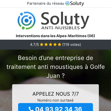
Partenaire du réseau
Interventions dans les Alpes-Maritimes (06)
4.7/5
(
119
votes)
Besoin d’une entreprise de
traitement anti moustiques à Golfe
Juan ?
APPELEZ NOUS 7/7
Numéro non surtaxé
04 93 92 34 36