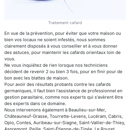
Traitement cafard
En vue de la prévention, pour éviter que votre maison ou
bien vos locaux ne soient infestés, nous sommes
clairement disposés à vous conseiller et à vous donner
des astuces, pour maintenir les cafards orientaux loin de
vous.
Ne vous inquiétez de rien lorsque nos techniciens
décident de revenir 2 ou bien 3 fois, pour en finir pour de
bon avec les blattes de maison.
Pour avoir des résultats probants contre les cafards
germaniques, il faut bien l'assistance de professionnel en
gestion parasitaire, comme nos experts qui s'avèrent être
des experts dans ce domaine.
Nous intervenons également à Beaulieu-sur-Mer,
Châteauneuf-Grasse, Tourrette-Levens, Lucéram, Cabris,
Opio, Contes, Auribeau-sur-Siagne, Saint-Vallier-de-Thiey,
Aspremont, Peille, Saint-Étienne-de-Tinée, Le Rouret,