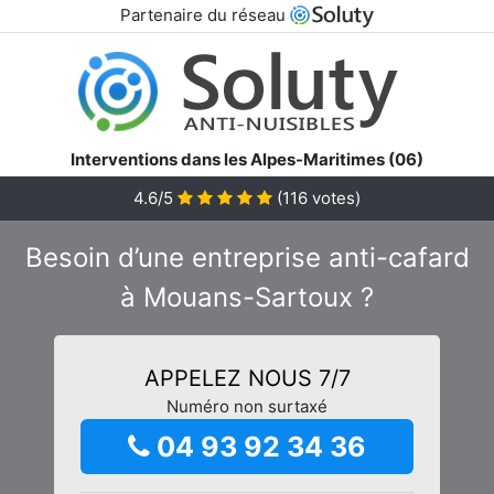
Partenaire du réseau
Interventions dans les Alpes-Maritimes (06)
4.6/5
(
116
votes)
Besoin d’une entreprise anti-cafard
à Mouans-Sartoux ?
APPELEZ NOUS 7/7
Numéro non surtaxé
04 93 92 34 36