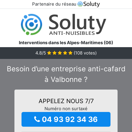
Partenaire du réseau
Interventions dans les Alpes-Maritimes (06)
4.8/5
(
108
votes)
Besoin d’une entreprise anti-cafard
à Valbonne ?
APPELEZ NOUS 7/7
Numéro non surtaxé
04 93 92 34 36