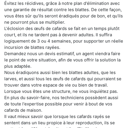
Évitez les récidives, grâce à notre plan d'élimination avec
une garantie de résultat contre les blattes. De cette façon,
vous êtes sûr qu'ils seront éradiqués pour de bon, et qu'ils
ne pourront plus se multiplier.
L'éclosion des œufs de cafards se fait en un temps plutôt
court, et ils ne tardent pas à devenir adultes. Il suffira
logiquement de 3 ou 4 semaines, pour supporter un réelle
incursion de blattes rayées.
Demandez nous un devis estimatif, un agent viendra faire
le point de votre situation, afin de vous offrir la solution la
plus adaptée.
Nous éradiquons aussi bien les blattes adultes, que les
larves, et aussi tous les œufs de cafards qui pourraient se
trouver dans votre espace de vie ou bien de travail.
Lorsque vous êtes une structure, ne vous inquiétez pas.
En plus du savoir-faire, nos techniciens possèdent aussi
de toute l'expertise possible pour venir à bout de vos
cafards de maison.
Il vaut mieux savoir que lorsque les cafards rayés se
sentent dans un lieu propice à leur reproduction, ils se