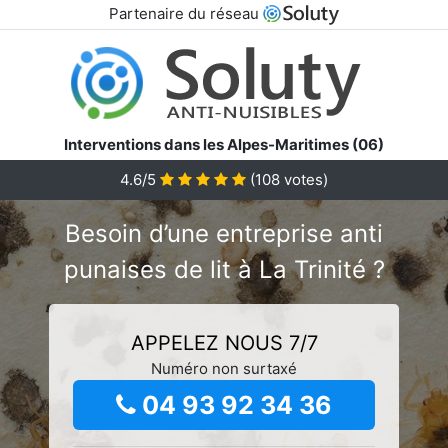
Partenaire du réseau
Interventions dans les Alpes-Maritimes (06)
4.6/5
(
108
votes)
Besoin d’une entreprise anti
punaises de lit à La Trinité ?
APPELEZ NOUS 7/7
Numéro non surtaxé
04 93 92 34 36