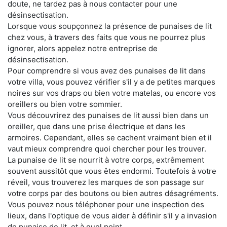
doute, ne tardez pas à nous contacter pour une
désinsectisation.
Lorsque vous soupçonnez la présence de punaises de lit
chez vous, à travers des faits que vous ne pourrez plus
ignorer, alors appelez notre entreprise de
désinsectisation.
Pour comprendre si vous avez des punaises de lit dans
votre villa, vous pouvez vérifier s'il y a de petites marques
noires sur vos draps ou bien votre matelas, ou encore vos
oreillers ou bien votre sommier.
Vous découvrirez des punaises de lit aussi bien dans un
oreiller, que dans une prise électrique et dans les
armoires. Cependant, elles se cachent vraiment bien et il
vaut mieux comprendre quoi chercher pour les trouver.
La punaise de lit se nourrit à votre corps, extrêmement
souvent aussitôt que vous êtes endormi. Toutefois à votre
réveil, vous trouverez les marques de son passage sur
votre corps par des boutons ou bien autres désagréments.
Vous pouvez nous téléphoner pour une inspection des
lieux, dans l'optique de vous aider à définir s'il y a invasion
de punaise de lit, et à quel point.