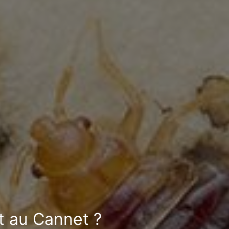
it au Cannet ?