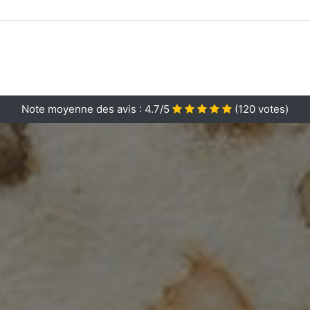
Note moyenne des avis :
4.7/5
(
120
votes)