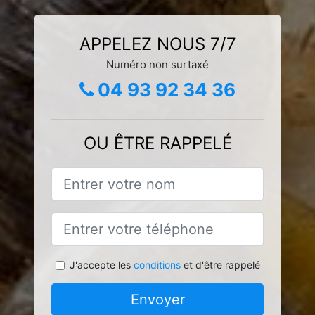
APPELEZ NOUS 7/7
Numéro non surtaxé
04 93 92 34 36
OU ÊTRE RAPPELÉ
J'accepte les
conditions
et d'être rappelé
Envoyer