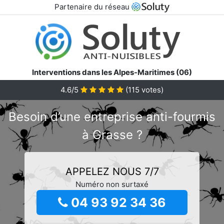
Partenaire du réseau
Interventions dans les Alpes-Maritimes (06)
4.6/5
(
115
votes)
Besoin d’une entreprise anti-fourmis
à Grasse ?
APPELEZ NOUS 7/7
Numéro non surtaxé
04 93 92 34 36