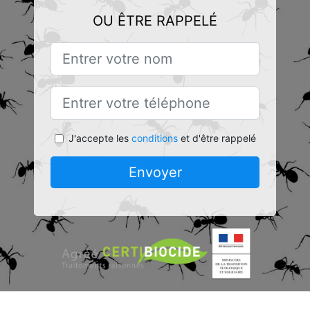
OU ÊTRE RAPPELÉ
J'accepte les
conditions
et d'être rappelé
Envoyer