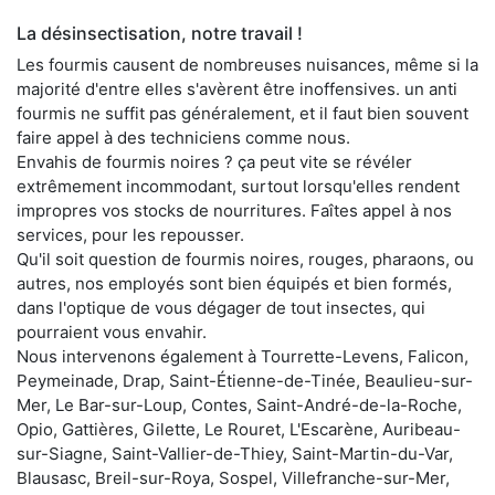
La désinsectisation, notre travail !
Les fourmis causent de nombreuses nuisances, même si la
majorité d'entre elles s'avèrent être inoffensives. un anti
fourmis ne suffit pas généralement, et il faut bien souvent
faire appel à des techniciens comme nous.
Envahis de fourmis noires ? ça peut vite se révéler
extrêmement incommodant, surtout lorsqu'elles rendent
impropres vos stocks de nourritures. Faîtes appel à nos
services, pour les repousser.
Qu'il soit question de fourmis noires, rouges, pharaons, ou
autres, nos employés sont bien équipés et bien formés,
dans l'optique de vous dégager de tout insectes, qui
pourraient vous envahir.
Nous intervenons également à Tourrette-Levens, Falicon,
Peymeinade, Drap, Saint-Étienne-de-Tinée, Beaulieu-sur-
Mer, Le Bar-sur-Loup, Contes, Saint-André-de-la-Roche,
Opio, Gattières, Gilette, Le Rouret, L'Escarène, Auribeau-
sur-Siagne, Saint-Vallier-de-Thiey, Saint-Martin-du-Var,
Blausasc, Breil-sur-Roya, Sospel, Villefranche-sur-Mer,