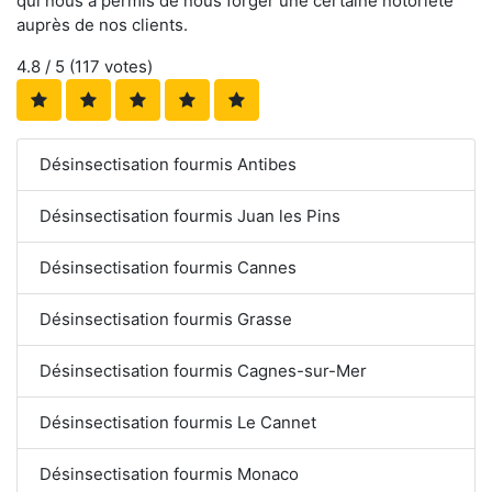
qui nous a permis de nous forger une certaine notoriété
auprès de nos clients.
4.8
/ 5 (
117
votes)
Désinsectisation fourmis Antibes
Désinsectisation fourmis Juan les Pins
Désinsectisation fourmis Cannes
Désinsectisation fourmis Grasse
Désinsectisation fourmis Cagnes-sur-Mer
Désinsectisation fourmis Le Cannet
Désinsectisation fourmis Monaco