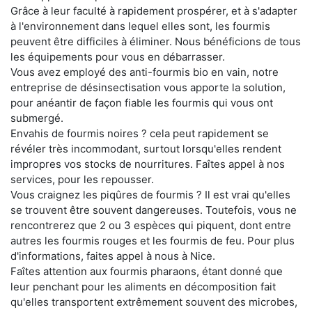
Grâce à leur faculté à rapidement prospérer, et à s'adapter
à l'environnement dans lequel elles sont, les fourmis
peuvent être difficiles à éliminer. Nous bénéficions de tous
les équipements pour vous en débarrasser.
Vous avez employé des anti-fourmis bio en vain, notre
entreprise de désinsectisation vous apporte la solution,
pour anéantir de façon fiable les fourmis qui vous ont
submergé.
Envahis de fourmis noires ? cela peut rapidement se
révéler très incommodant, surtout lorsqu'elles rendent
impropres vos stocks de nourritures. Faîtes appel à nos
services, pour les repousser.
Vous craignez les piqûres de fourmis ? Il est vrai qu'elles
se trouvent être souvent dangereuses. Toutefois, vous ne
rencontrerez que 2 ou 3 espèces qui piquent, dont entre
autres les fourmis rouges et les fourmis de feu. Pour plus
d'informations, faites appel à nous à Nice.
Faîtes attention aux fourmis pharaons, étant donné que
leur penchant pour les aliments en décomposition fait
qu'elles transportent extrêmement souvent des microbes,