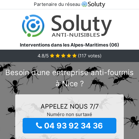
Partenaire du réseau
Interventions dans les Alpes-Maritimes (06)
4.8/5
(
117
votes)
Besoin d’une entreprise anti-fourmis
à Nice ?
APPELEZ NOUS 7/7
Numéro non surtaxé
04 93 92 34 36